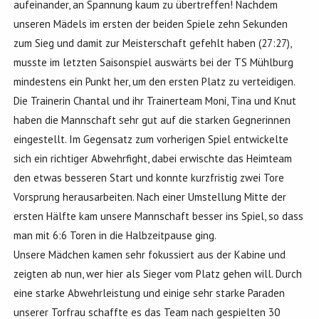
aufeinander, an Spannung kaum zu übertreffen! Nachdem
unseren Mädels im ersten der beiden Spiele zehn Sekunden
zum Sieg und damit zur Meisterschaft gefehlt haben (27:27),
musste im letzten Saisonspiel auswärts bei der TS Mühlburg
mindestens ein Punkt her, um den ersten Platz zu verteidigen.
Die Trainerin Chantal und ihr Trainerteam Moni, Tina und Knut
haben die Mannschaft sehr gut auf die starken Gegnerinnen
eingestellt. Im Gegensatz zum vorherigen Spiel entwickelte
sich ein richtiger Abwehrfight, dabei erwischte das Heimteam
den etwas besseren Start und konnte kurzfristig zwei Tore
Vorsprung herausarbeiten. Nach einer Umstellung Mitte der
ersten Hälfte kam unsere Mannschaft besser ins Spiel, so dass
man mit 6:6 Toren in die Halbzeitpause ging.
Unsere Mädchen kamen sehr fokussiert aus der Kabine und
zeigten ab nun, wer hier als Sieger vom Platz gehen will. Durch
eine starke Abwehrleistung und einige sehr starke Paraden
unserer Torfrau schaffte es das Team nach gespielten 30