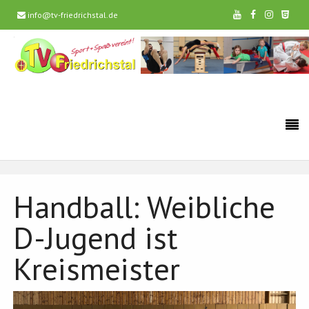
info@tv-friedrichstal.de
Handball: Weibliche
D-Jugend ist
Kreismeister